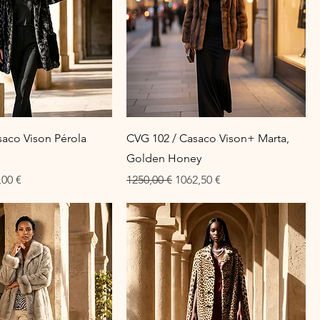
saco Vison Pérola
CVG 102 / Casaco Vison+ Marta,
Golden Honey
ço promocional
Preço normal
Preço promocional
,00 €
1250,00 €
1062,50 €