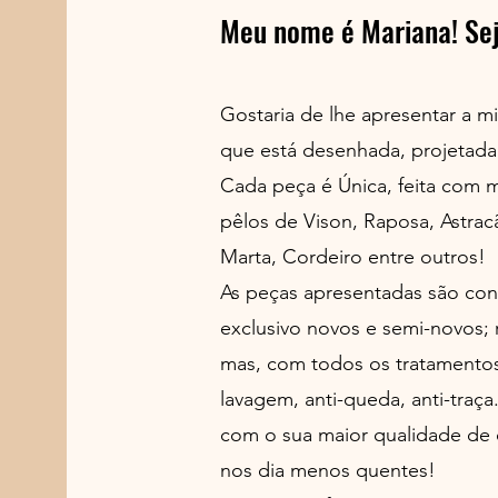
Meu nome é Mariana! Se
Gostaria de lhe apresentar a 
que está desenhada, projetada 
Cada peça é Única, feita com m
pêlos de Vison, Raposa, Astracã
Marta, Cordeiro entre outros!
As peças apresentadas são con
exclusivo novos e semi-novos; r
mas, com todos os tratamentos
lavagem, anti-queda, anti-traça
com o sua maior qualidade de
nos dia menos quentes!