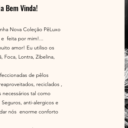
ja Bem Vinda!
minha Nova Coleção PêLuxo
e feita por mim!...
uito amor! Eu utiliso os
, Foca, Lontra, Zibelina,
feccionadas de pêlos
eaproveitados, reciclados ,
 necessários tal como
. Seguros, anti-alergicos e
 dar nós enorme conforto