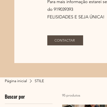
Para mais informação estarei s
do 919039393
FELISIDADES E SEJA ÚNICA!
CONTACTAR
Página inicial
STILE
Buscar por
95 produtos