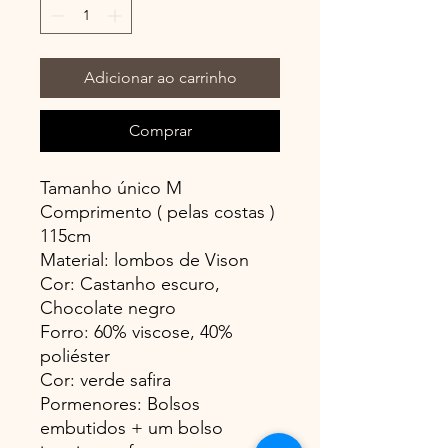
Adicionar ao carrinho
Comprar
Tamanho único M
Comprimento ( pelas costas )
115cm
Material: lombos de Vison
Cor: Castanho escuro,
Chocolate negro
Forro: 60% viscose, 40%
poliéster
Cor: verde safira
Pormenores: Bolsos
embutidos + um bolso