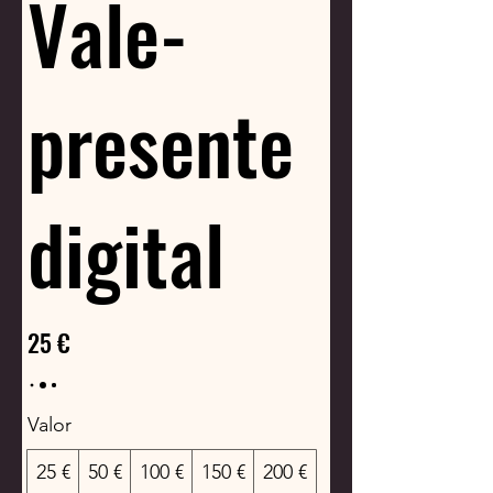
Vale-
presente
digital
25 €
Valor
25 €
50 €
100 €
150 €
200 €