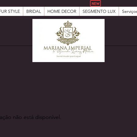
FUR STYLE
BRIDAL
HOME DECOR
SEGMENTO LUX
Serviço
ção não está disponível.