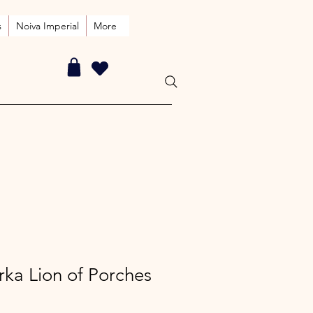
s
Noiva Imperial
More
rka Lion of Porches