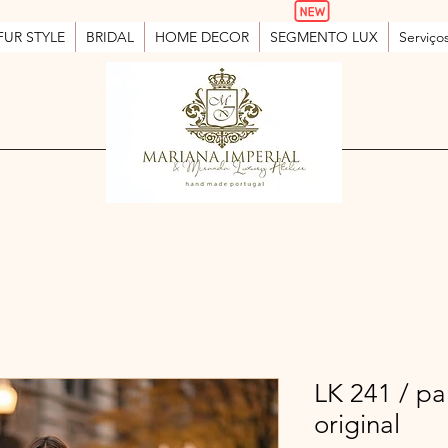
FUR STYLE
BRIDAL
HOME DECOR
SEGMENTO LUX
Serviço
LK 241 / pa
original