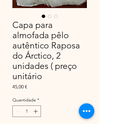
Capa para
almofada pêlo
autêntico Raposa
do Árctico, 2
unidades ( preço
unitário
Preço
45,00 €
Quantidade
*
Adicionar ao carrinho